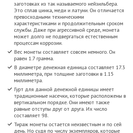
заготовках из так называемого нейзильбера.
Это сплав цинка, меди и латуни. Он отличается
превосходными техническими
характеристиками и продолжительным сроком
службы. Даже при агрессивной среде, монета
может долго не подвергаться естественным
процессам коррозии.
Вес монеты составляет совсем немного. Он
равен 1.7 грамма.
В диаметре денежная единица составляет 17.3
миллиметра, при толщине заготовки в 1.15
миллиметра.
Гурт для данной денежной единицы имеет
традиционные насечки, которые расположены в
вертикальном порядке. Они имеют также
равные отступы друг от друга. Их число
составляет 98.
Тираж монеты остается неизвестным и по сей
день. Но судя по числу экземпляров, которые