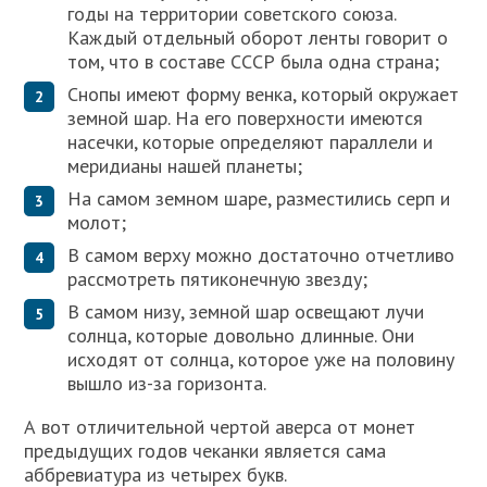
годы на территории советского союза.
Каждый отдельный оборот ленты говорит о
том, что в составе СССР была одна страна;
Снопы имеют форму венка, который окружает
земной шар. На его поверхности имеются
насечки, которые определяют параллели и
меридианы нашей планеты;
На самом земном шаре, разместились серп и
молот;
В самом верху можно достаточно отчетливо
рассмотреть пятиконечную звезду;
В самом низу, земной шар освещают лучи
солнца, которые довольно длинные. Они
исходят от солнца, которое уже на половину
вышло из-за горизонта.
А вот отличительной чертой аверса от монет
предыдущих годов чеканки является сама
аббревиатура из четырех букв.