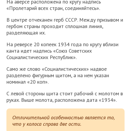
На аверсе расположена по кругу надпись
«Пролетарий всех стран, соединяйтесь».
В центре отчеканен герб СССР. Между призывом и
гербом страны проходит сплошная линия,
разделяющая их.
На реверсе 20 копеек 1934 года по кругу вблизи
канта идет надпись «Союз Советских
Социалистических Республик».
Само же слово «Социалистических» надвое
разделено фигурным щитом, а на нем указан
номинал «20 коп».
С левой стороны щита стоит рабочий с молотом в
руках. Выше молота, расположена дата «1934».
Отличительной особенностью является то,
что у колоса справа две ости.