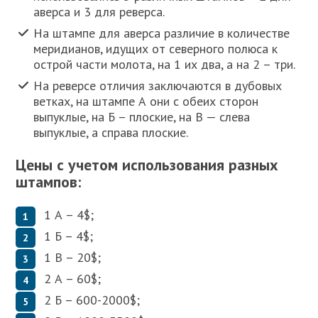
аверса и 3 для реверса.
На штампе для аверса различие в количестве
меридианов, идущих от северного полюса к
острой части молота, на 1 их два, а на 2 – три.
На реверсе отличия заключаются в дубовых
ветках, на штампе А они с обеих сторон
выпуклые, на Б – плоские, на В — слева
выпуклые, а справа плоские.
Цены с учетом использования разных
штампов:
1 А – 4$;
1 Б – 4$;
1 В – 20$;
2 А – 60$;
2 Б – 600-2000$;