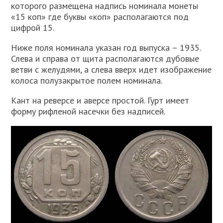
которого размещена надпись номинала монеты
«15 коп» где буквы «коп» располагаются под
цифрой 15.
Ниже поля номинала указан год выпуска – 1935.
Слева и справа от щита располагаются дубовые
ветви с желудями, а слева вверх идет изображение
колоса полузакрытое полем номинала.
Кант на реверсе и аверсе простой. Гурт имеет
форму рифленой насечки без надписей.