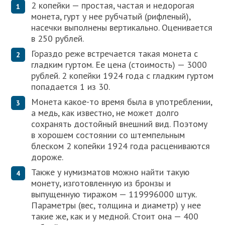
2 копейки — простая, частая и недорогая
монета, гурт у нее рубчатый (рифленый),
насечки выполнены вертикально. Оценивается
в 250 рублей.
Гораздо реже встречается такая монета с
гладким гуртом. Ее цена (стоимость) — 3000
рублей. 2 копейки 1924 года с гладким гуртом
попадается 1 из 30.
Монета какое-то время была в употреблении,
а медь, как известно, не может долго
сохранять достойный внешний вид. Поэтому
в хорошем состоянии со штемпельным
блеском 2 копейки 1924 года расцениваются
дороже.
Также у нумизматов можно найти такую
монету, изготовленную из бронзы и
выпущенную тиражом — 119996000 штук.
Параметры (вес, толщина и диаметр) у нее
такие же, как и у медной. Стоит она — 400