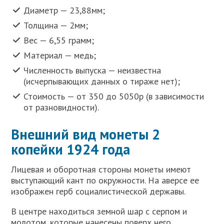
Диаметр — 23,88мм;
Толщина — 2мм;
Вес — 6,55 грамм;
Материал — медь;
Численность выпуска — неизвестна
(исчерпывающих данных о тираже нет);
Стоимость — от 350 до 5050р (в зависимости
от разновидности).
Внешний вид монеты 2
копейки 1924 года
Лицевая и оборотная стороны монеты имеют
выступающий кант по окружности. На аверсе ее
изображен герб социалистической державы.
В центре находиться земной шар с серпом и
молотом, которые нанесены поверх него.