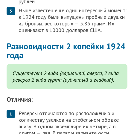
рублей.
Ныне известен еще один интересный момент:
в 1924 году были выпущены пробные двушки
из бронзы, вес которых — 5,85 грамм. Их
оценивают в 10000 долларов США.
Разновидности 2 копейки 1924
года
Существует 2 вида (варианта) аверса, 2 вида
реверса 2 вида гурта (рубчатый и гладкий).
Отличия:
Реверсы отличаются по расположению и
количеству узелков на стебельном ободке
внизу. В одном экземпляре их четыре, а в
другом — два. В первом варианте ости