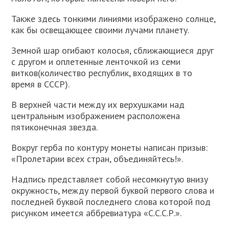
Также здесь тонкими линиями изображено солнце,
как бы освещающее своими лучами планету.
Земной шар огибают колосья, сближающиеся друг
с другом и оплетенные ленточкой из семи
витков(количество республик, входящих в то
время в СССР).
В верхней части между их верхушками над
центральным изображением расположена
пятиконечная звезда.
Вокруг герба по контуру монеты написан призыв:
«Пролетарии всех стран, объединяйтесь!».
Надпись представляет собой несомкнутую внизу
окружность, между первой буквой первого слова и
последней буквой последнего слова которой под
рисунком имеется аббревиатура «С.С.С.Р.».